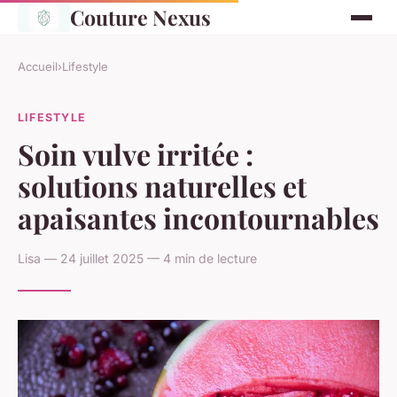
Couture Nexus
Accueil
›
Lifestyle
LIFESTYLE
Soin vulve irritée :
solutions naturelles et
apaisantes incontournables
Lisa — 24 juillet 2025 — 4 min de lecture