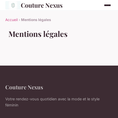
Couture Nexus
Accueil
›
Mentions légales
Mentions légales
Couture Nexus
Votre rendez-vous quotidien avec la mode et le style
féminin