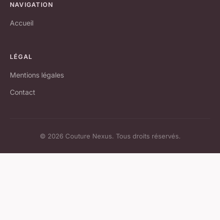
NAVIGATION
Accueil
LÉGAL
Mentions légales
Contact
© 2026 Couture Nexus. Tous droits réservés.