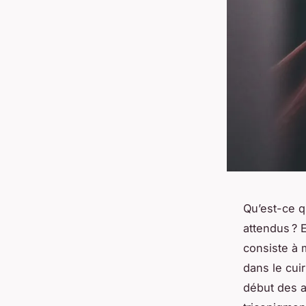
Qu’est-ce qu
attendus ? E
consiste à 
dans le cui
début des a