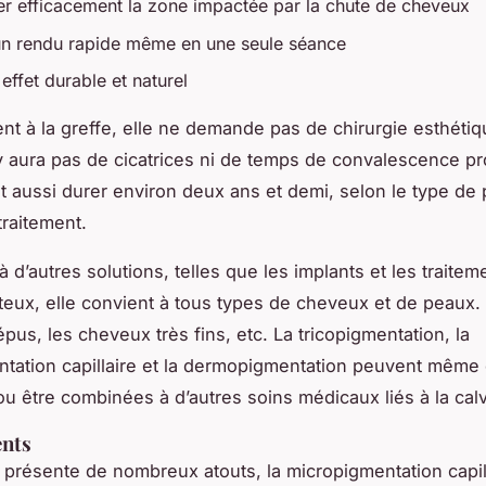
r efficacement la zone impactée par la chute de cheveux
un rendu rapide même en une seule séance
effet durable et naturel
nt à la greffe, elle ne demande pas de chirurgie esthétiq
n’y aura pas de cicatrices ni de temps de convalescence p
ut aussi durer environ deux ans et demi, selon le type de 
traitement.
à d’autres solutions, telles que les implants et les traitem
ux, elle convient à tous types de cheveux et de peaux. E
pus, les cheveux très fins, etc. La tricopigmentation, la
tation capillaire et la dermopigmentation peuvent même
ou être combinées à d’autres soins médicaux liés à la calvi
ents
e présente de nombreux atouts, la micropigmentation capill