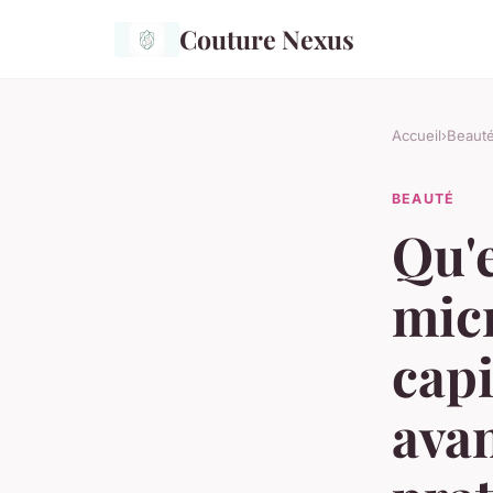
Couture Nexus
Accueil
›
Beaut
BEAUTÉ
Qu'e
mic
capi
avan