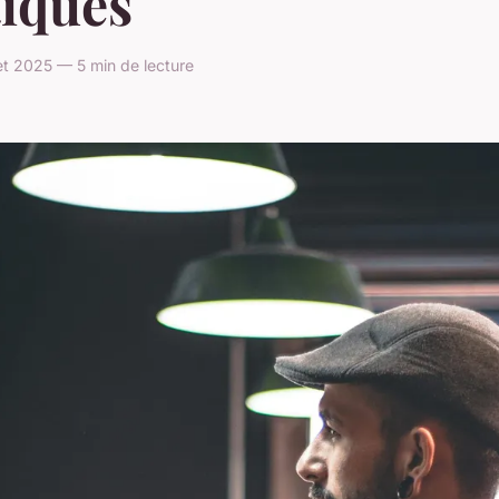
tiques
let 2025 — 5 min de lecture