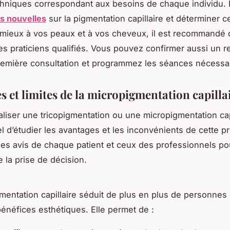
chniques correspondant aux besoins de chaque individu.
es nouvelles
sur la pigmentation capillaire et déterminer ce
 mieux à vos peaux et à vos cheveux, il est recommandé 
es praticiens qualifiés. Vous pouvez confirmer aussi un 
emière consultation et programmez les séances nécessai
s et limites de la micropigmentation capilla
aliser une tricopigmentation ou une micropigmentation capil
el d’étudier les avantages et les inconvénients de cette p
s avis de chaque patient et ceux des professionnels po
e la prise de décision.
mentation capillaire séduit de plus en plus de personnes
néfices esthétiques. Elle permet de :