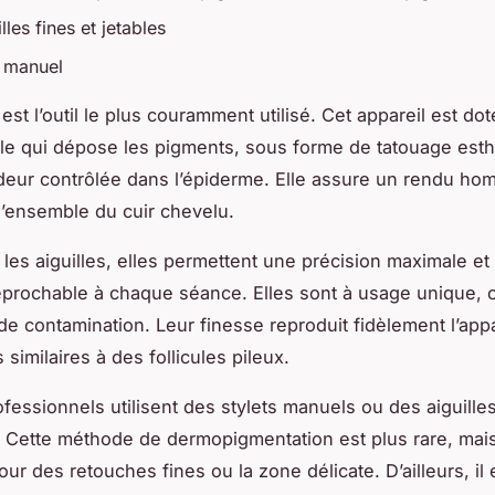
lles fines et jetables
t manuel
st l’outil le plus couramment utilisé. Cet appareil est do
lle qui dépose les pigments, sous forme de tatouage esth
eur contrôlée dans l’épiderme. Elle assure un rendu ho
 l’ensemble du cuir chevelu.
les aiguilles, elles permettent une précision maximale et
éprochable à chaque séance. Elles sont à usage unique, c
 de contamination. Leur finesse reproduit fidèlement l’ap
s similaires à des follicules pileux.
ofessionnels utilisent des stylets manuels ou des aiguille
 Cette méthode de dermopigmentation est plus rare, mais
ur des retouches fines ou la zone délicate. D’ailleurs, il 