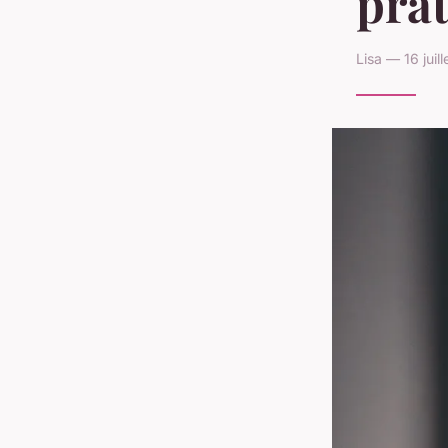
pra
Lisa — 16 juil