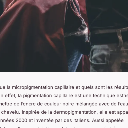
e la micropigmentation capillaire et quels sont les résult
n effet, la pigmentation capillaire est une technique esth
mettre de l’encre de couleur noire mélangée avec de l’eau 
r chevelu. Inspirée de la dermopigmentation, elle est app
nnées 2000 et inventée par des Italiens. Aussi appelée