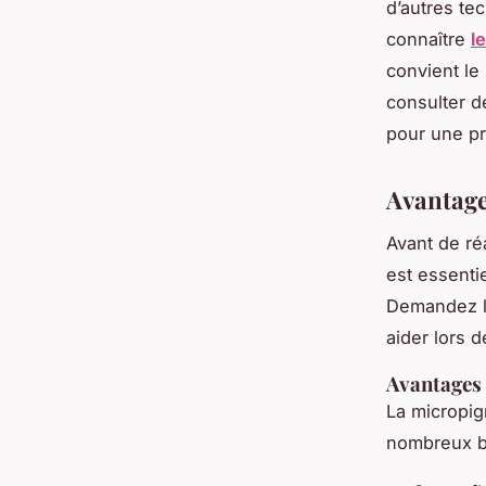
d’autres te
connaître
l
convient le
consulter d
pour une pr
Avantage
Avant de ré
est essenti
Demandez le
aider lors d
Avantages
La micropig
nombreux bé