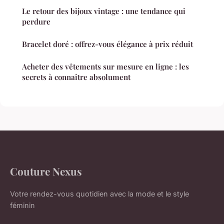
Le retour des bijoux vintage : une tendance qui
perdure
Bracelet doré : offrez-vous élégance à prix réduit
Acheter des vêtements sur mesure en ligne : les
secrets à connaître absolument
Couture Nexus
Votre rendez-vous quotidien avec la mode et le style
féminin