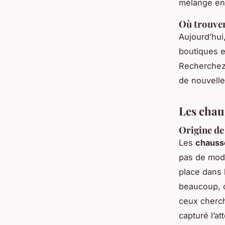
mélange ent
Où trouver
Aujourd’hui
boutiques e
Recherchez 
de nouvelle
Les chau
Origine de
Les
chausse
pas de mod
place dans
beaucoup, 
ceux cherch
capturé l’at