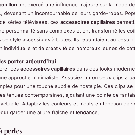
papillon
ont exercé une influence majeure sur la mode d
, devenant un incontournable de leurs garde-robes. Popu
de séries télévisées, ces
accessoires capillaires
permett
une personnalité sans complexes et ont transformé les coi
s de style accessibles à toutes. Ils répondaient au besoin
n individuelle et de créativité de nombreux jeunes de cet
es porter aujourd’hui
porer ces
accessoires capillaires
dans des looks moderne
 une approche minimaliste. Associez un ou deux clips à pa
imples pour une touche subtile de nostalgie. Ces clips se
es tenues contemporaines, ajoutant une pointe de fantai
actuelle. Adaptez les couleurs et motifs en fonction de vo
our garder une allure fraîche et tendance.
à perles