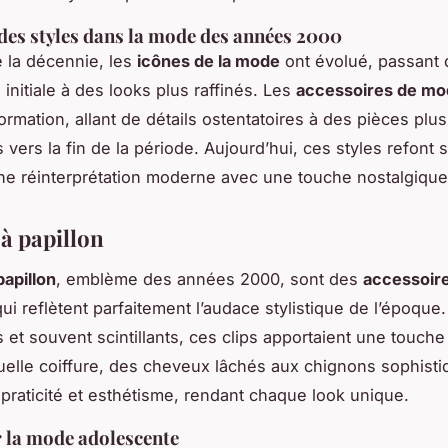
des styles dans la mode des années 2000
 la décennie, les
icônes de la mode
ont évolué, passant 
initiale à des looks plus raffinés. Les
accessoires de m
ormation, allant de détails ostentatoires à des pièces plus
 vers la fin de la période. Aujourd’hui, ces styles refont 
e réinterprétation moderne avec une touche nostalgique
 à papillon
papillon
, emblème des années 2000, sont des
accessoir
ui reflètent parfaitement l’audace stylistique de l’époque.
s et souvent scintillants, ces clips apportaient une touche
uelle coiffure, des cheveux lâchés aux chignons sophistiq
praticité et esthétisme, rendant chaque look unique.
 la mode adolescente