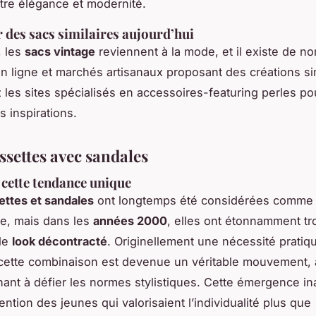
re élégance et modernité.
 des sacs similaires aujourd’hui
, les
sacs vintage
reviennent à la mode, et il existe de 
n ligne et marchés artisanaux proposant des créations sim
les sites spécialisés en accessoires-featuring perles po
s inspirations.
ssettes avec sandales
 cette tendance unique
ttes et sandales
ont longtemps été considérées comme 
e, mais dans les
années 2000
, elles ont étonnamment tr
 le
look décontracté
. Originellement une nécessité pratiq
cette combinaison est devenue un véritable mouvement, 
ant à défier les normes stylistiques. Cette émergence in
tention des jeunes qui valorisaient l’individualité plus que