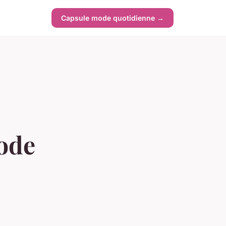
Capsule mode quotidienne →
ode