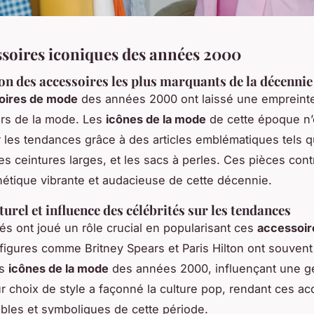
ssoires iconiques des années 2000
on des accessoires les plus marquants de la décennie
oires de mode
des années 2000 ont laissé une empreinte
ers de la mode. Les
icônes de la mode
de cette époque n’
r les tendances grâce à des articles emblématiques tels q
les ceintures larges, et les sacs à perles. Ces pièces cont
sthétique vibrante et audacieuse de cette décennie.
urel et influence des célébrités sur les tendances
tés ont joué un rôle crucial en popularisant ces
accessoir
 figures comme Britney Spears et Paris Hilton ont souvent
es
icônes de la mode
des années 2000, influençant une g
ur choix de style a façonné la culture pop, rendant ces a
bles et symboliques de cette période.